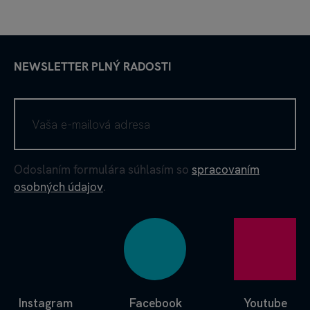
NEWSLETTER PLNÝ RADOSTI
Odoslaním formulára súhlasím so
spracovaním
osobných údajov
.
Instagram
Facebook
Youtube