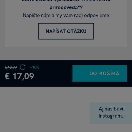
prírodoveda"?
Napíšte nám a my vám radi odpovieme
NAPÍSAŤ OTÁZKU
€ 18,99
−10%
DO KOŠÍKA
€ 17,09
Aj nás baví
Instagram.