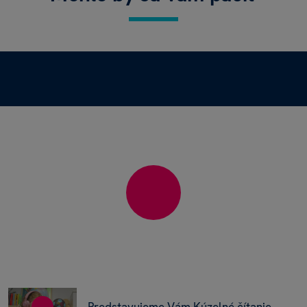
Predstavujeme Vám Kúzelné čítanie