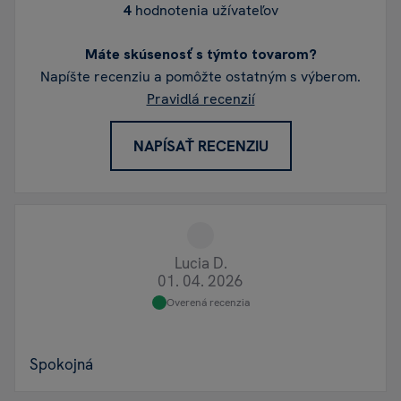
4
hodnotenia užívateľov
Máte skúsenosť s týmto tovarom?
Napíšte recenziu a pomôžte ostatným s výberom.
Pravidlá recenzií
NAPÍSAŤ RECENZIU
Lucia D.
01. 04. 2026
Overená recenzia
Spokojná