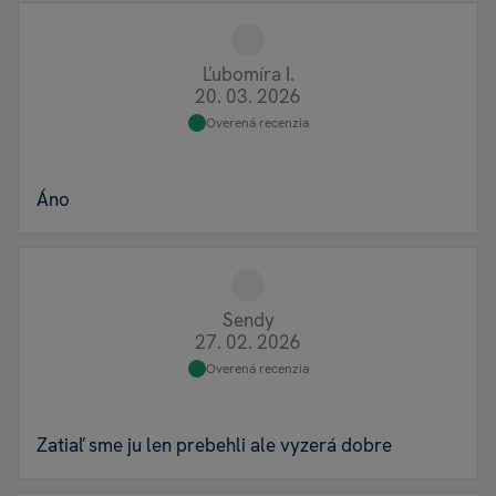
Ľubomíra I.
20. 03. 2026
Overená recenzia
Áno
Sendy
27. 02. 2026
Overená recenzia
Zatiaľ sme ju len prebehli ale vyzerá dobre