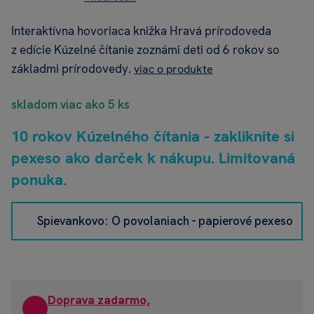
Interaktívna hovoriaca knižka Hravá prírodoveda
z edície Kúzelné čítanie zoznámi deti od 6 rokov so
základmi prírodovedy.
viac o produkte
skladom viac ako 5 ks
10 rokov Kúzelného čítania - zakliknite si
pexeso ako darček k nákupu. Limitovaná
ponuka.
Spievankovo: O povolaniach - papierové pexeso
Doprava zadarmo,