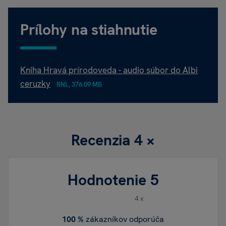
Prílohy na stiahnutie
Kniha Hravá prírodoveda - audio súbor do Albi
ceruzky
BNL, 376.09 MB
Recenzia
4 ×
Hodnotenie
5
4 x
100 %
zákazníkov odporúča