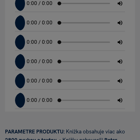
PARAMETRE PRODUKTU:
Knižka obsahuje viac ako
2800 zvukov a textov. •
Knižku nahovorili
Peter