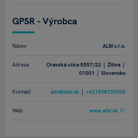
GPSR - Výrobca
Název
ALBI s.r.o.
Adresa
Oravská ulica 8557/22 | Žilina |
01001 | Slovensko
Kontakt
albi@albi.sk
|
+421908720000
Web
www.albi.sk