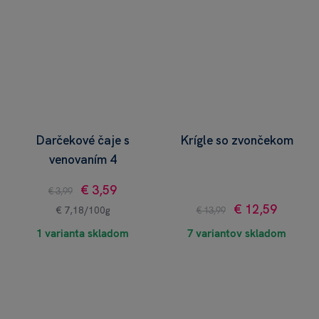
Darčekové čaje s
Krígle so zvončekom
venovaním 4
€ 3,59
€ 3,99
€ 12,59
€ 7,18/100g
€ 13,99
1 varianta skladom
7 variantov skladom