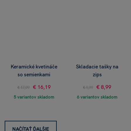
Keramické kvetináče
Skladacie tašky na
so semienkami
zips
€ 16,19
€ 8,99
€ 17,99
€ 9,99
5 variantov skladom
6 variantov skladom
NAČÍTAŤ ĎALŠIE