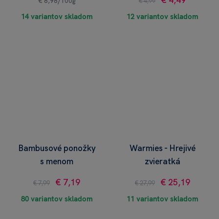
€ 4,49
€ 8,98/100g
€ 4,99
14 variantov skladom
12 variantov skladom
Bambusové ponožky
Warmies - Hrejivé
s menom
zvieratká
€ 7,19
€ 25,19
€ 7,99
€ 27,99
80 variantov skladom
11 variantov skladom