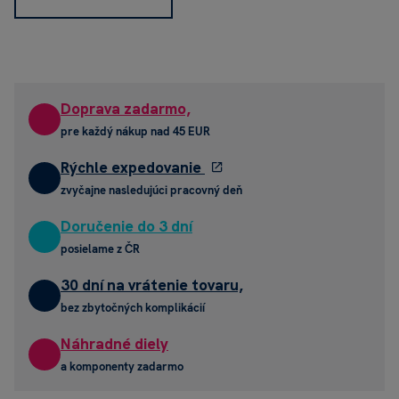
Doprava zadarmo,
pre každý nákup nad 45 EUR
Rýchle expedovanie
zvyčajne nasledujúci pracovný deň
Doručenie do 3 dní
posielame z ČR
30 dní na vrátenie tovaru,
bez zbytočných komplikácií
Náhradné diely
a komponenty zadarmo