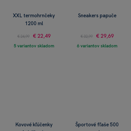
XXL termohrnčeky
Sneakers papuče
1200 ml
€ 22,49
€ 29,69
€ 24,99
€ 32,99
5 variantov skladom
6 variantov skladom
Kovové kľúčenky
Športové fľaše 500