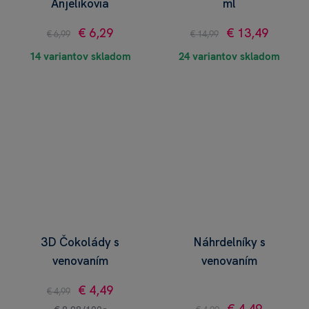
Anjelikovia
ml
€ 6,29
€ 13,49
€ 6,99
€ 14,99
14 variantov skladom
24 variantov skladom
3D Čokolády s
Náhrdelníky s
venovaním
venovaním
€ 4,49
€ 4,99