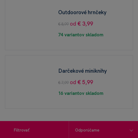
Outdoorové hrnčeky
od
€ 3,99
€ 8,99
74 variantov skladom
Darčekové miniknihy
od
€ 5,99
€ 7,99
16 variantov skladom
Filtrovať