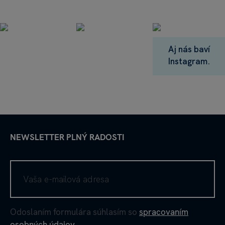
Aj nás baví
Instagram.
NEWSLETTER PLNÝ RADOSTI
Odoslaním formulára súhlasím so
spracovaním
osobných údajov
.