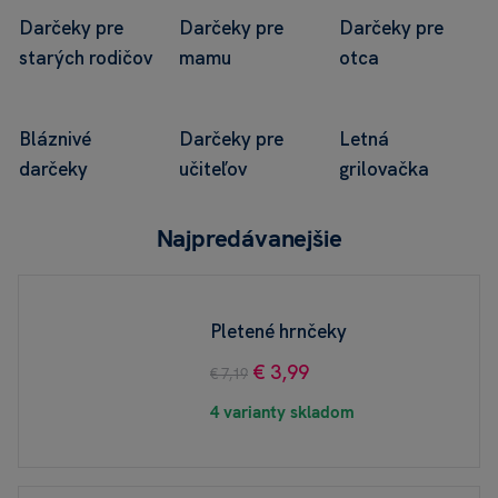
Darčeky pre
Darčeky pre
Darčeky pre
starých rodičov
mamu
otca
Bláznivé
Darčeky pre
Letná
darčeky
učiteľov
grilovačka
Najpredávanejšie
Pletené hrnčeky
€ 3,99
€ 7,19
4 varianty skladom