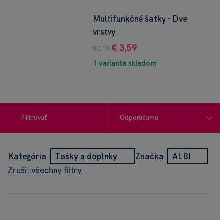
Multifunkčné šatky - Dve
vrstvy
€ 3,59
€ 3,99
1 varianta skladom
Filtrovať
Kategória
Tašky a doplnky
Značka
ALBI
Zrušit všechny filtry