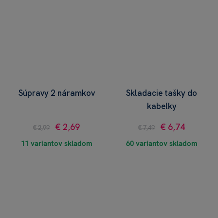
Súpravy 2 náramkov
Skladacie tašky do
kabelky
€ 2,69
€ 6,74
€ 2,99
€ 7,49
11 variantov skladom
60 variantov skladom