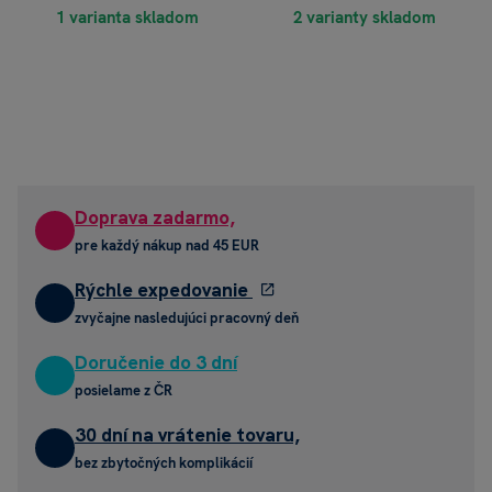
1 varianta skladom
2 varianty skladom
Doprava zadarmo,
pre každý nákup nad 45 EUR
Rýchle expedovanie
zvyčajne nasledujúci pracovný deň
Doručenie do 3 dní
posielame z ČR
30 dní na vrátenie tovaru,
bez zbytočných komplikácií