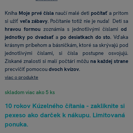
Kniha
Moje prvé čísla
naučí malé deti
počítať
a pritom
si užiť
veľa zábavy
. Počítanie totiž nie je nuda! Deti sa
hravou formou
zoznámia s jednotlivými číslami
od
jednotky po dvadsať
a
po desiatkach do sto
. Vďaka
krásnym príbehom a básničkám, ktoré sa skrývajú pod
jednotlivými číslami, si čísla postupne osvojujú.
Získané znalosti si malí počtári môžu
na každej strane
precvičiť pomocou
dvoch kvízov
.
viac o produkte
skladom viac ako 5 ks
10 rokov Kúzelného čítania - zakliknite si
pexeso ako darček k nákupu. Limitovaná
ponuka.