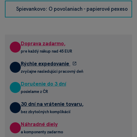
Spievankovo: O povolaniach - papierové pexeso
Doprava zadarmo,
pre každý nákup nad 45 EUR
Rýchle expedovanie
zvyčajne nasledujúci pracovný deň
Doručenie do 3 dní
posielame z ČR
30 dní na vrátenie tovaru,
bez zbytočných komplikácií
Náhradné diely
a komponenty zadarmo