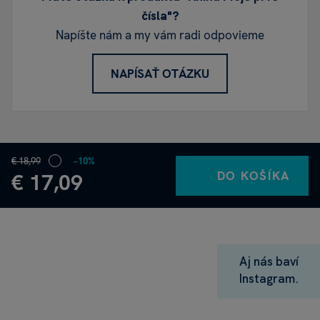
čísla"?
Napíšte nám a my vám radi odpovieme
NAPÍSAŤ OTÁZKU
€ 18,99
−10%
DO KOŠÍKA
€ 17,09
Aj nás baví
Instagram.