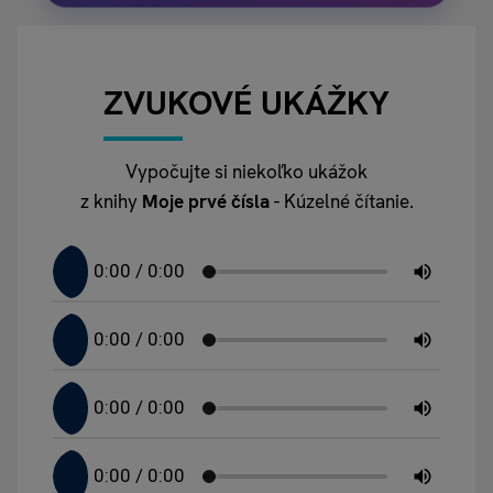
ZVUKOVÉ UKÁŽKY
Vypočujte si niekoľko ukážok
z knihy
Moje prvé čísla
- Kúzelné čítanie.