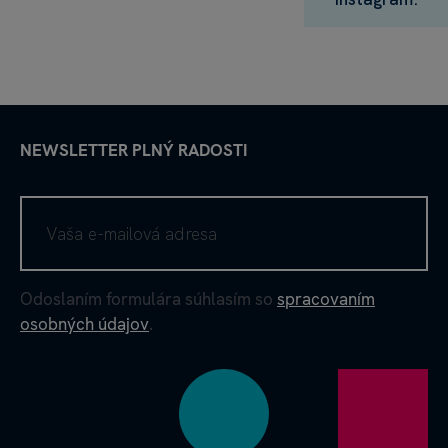
NEWSLETTER PLNÝ RADOSTI
Odoslaním formulára súhlasím so
spracovaním
osobných údajov
.