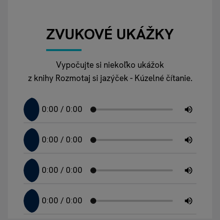
ZVUKOVÉ UKÁŽKY
Vypočujte si niekoľko ukážok
z knihy Rozmotaj si jazýček - Kúzelné čítanie.