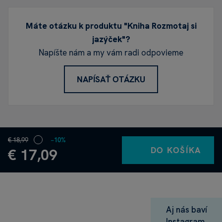
Máte otázku k produktu "Kniha Rozmotaj si
jazýček"?
Napíšte nám a my vám radi odpovieme
NAPÍSAŤ OTÁZKU
€ 18,99
−10%
DO KOŠÍKA
€ 17,09
Aj nás baví
Instagram.