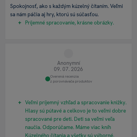
Spokojnosť, ako s každým kúzelný čítaním. Veľmi
sa nám páčia aj hry, ktorú sú súčasťou.
Príjemné spracovanie, krásne obrázky.
Anonymní
09. 07. 2026
Overená recenzia
z porovnávača produktov
Veľmi príjemný vzhľad a spracovanie knižky.
Hlasy sú pútavé a celkovo je to veľmi dobre
spracované pre deti. Deti sa veľmi veľa
naučia. Odporúčame. Máme viac kníh
Kúzelného čítania a všetky sú výborné.