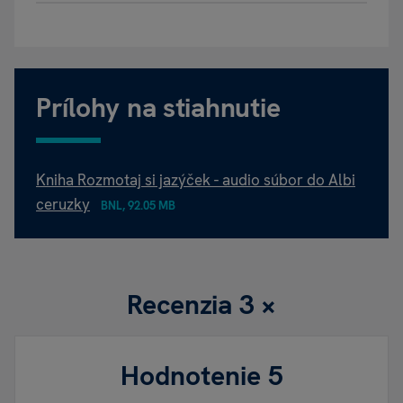
Prílohy na stiahnutie
Kniha Rozmotaj si jazýček - audio súbor do Albi
ceruzky
BNL, 92.05 MB
Recenzia
3 ×
Hodnotenie
5