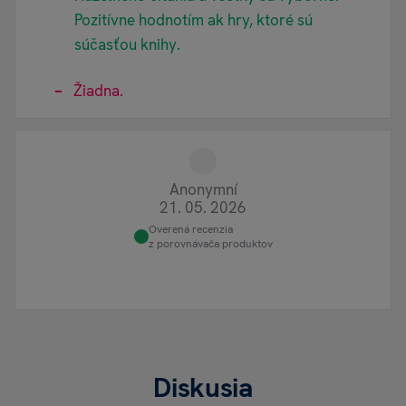
Pozitívne hodnotím ak hry, ktoré sú
súčasťou knihy.
Žiadna.
Anonymní
21. 05. 2026
Overená recenzia
z porovnávača produktov
Diskusia