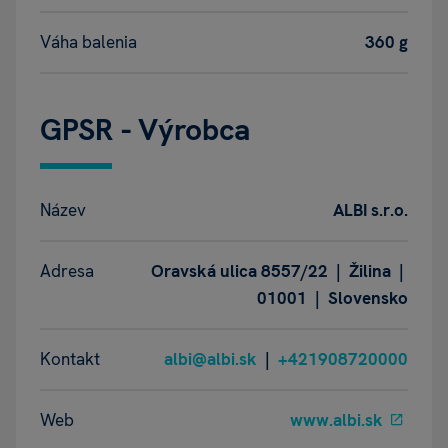
Váha balenia
360 g
GPSR - Výrobca
Název
ALBI s.r.o.
Adresa
Oravská ulica 8557/22 | Žilina |
01001 | Slovensko
Kontakt
albi@albi.sk
|
+421908720000
Web
www.albi.sk