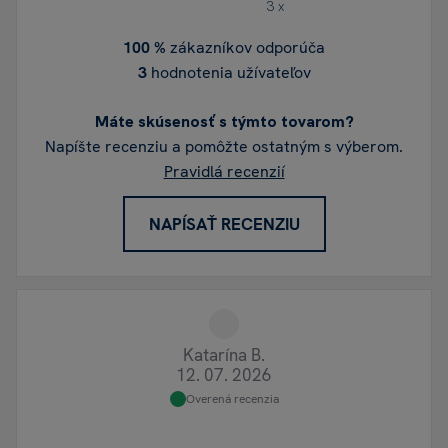
3 x
100 %
zákazníkov odporúča
3
hodnotenia užívateľov
Máte skúsenosť s týmto tovarom?
Napíšte recenziu a pomôžte ostatným s výberom.
Pravidlá recenzií
NAPÍSAŤ RECENZIU
Katarína B.
12. 07. 2026
Overená recenzia