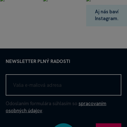
Aj nás baví
Instagram.
NEWSLETTER PLNÝ RADOSTI
Odoslaním formulára súhlasím so
spracovaním
osobných údajov
.