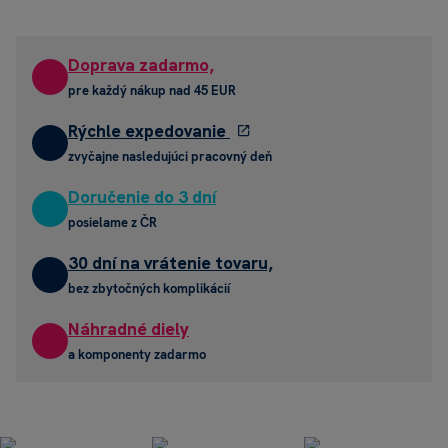
Doprava zadarmo,
pre každý nákup nad 45 EUR
Rýchle expedovanie
zvyčajne nasledujúci pracovný deň
Doručenie do 3 dní
posielame z ČR
30 dní na vrátenie tovaru,
bez zbytočných komplikácií
Náhradné diely
a komponenty zadarmo