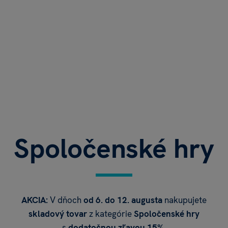
Spoločenské hry
AKCIA:
V dňoch
od 6. do 12. augusta
nakupujete
skladový tovar
z kategórie
Spoločenské hry
s
dodatočnou zľavou 15%
.