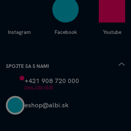
Instagram
Facebook
Youtube
SPOJTE SA S NAMI
+421 908 720 000
Dnes: 7.00–18.00
eshop@albi.sk