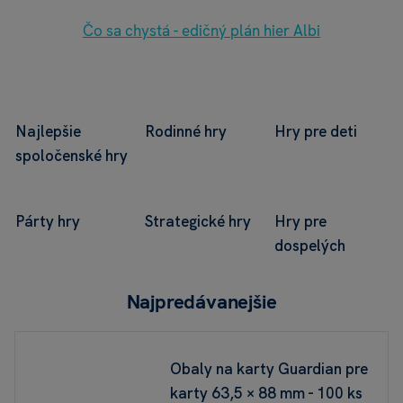
Čo sa chystá - edičný plán hier Albi
Najlepšie
Rodinné hry
Hry pre deti
spoločenské hry
Párty hry
Strategické hry
Hry pre
dospelých
Najpredávanejšie
Obaly na karty Guardian pre
karty 63,5 × 88 mm - 100 ks