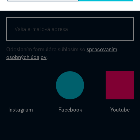
NEWSLETTER PLNÝ RADOSTI
Odoslaním formulára súhlasím so
spracovaním
osobných údajov
.
Instagram
Facebook
Youtube