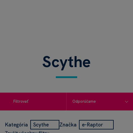
Scythe
Filtrovať
Kategória
Scythe
Značka
e-Raptor